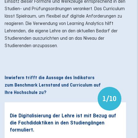
Einsatz dieser Formate und Werkzeuge entsprechend in den
Studien- und Prüfungsordnungen verankert. Das Curriculum
lässt Spielraum, um flexibel auf digitale Anforderungen zu
reagieren. Die Verwendung von Learning Analytics hilft
Lehrenden, die eigene Lehre an den aktuellen Bedarf der
Studierenden auszurichten und an das Niveau der
Studierenden anzupassen.
Inwiefern trifft die Aussage des Indikators
zum Benchmark Lernstand und Curriculum auf
Ihre Hochschule zu?
1/10
Die Digitalisierung der Lehre ist mit Bezug auf
Es
die Fachdidaktiken in den Studiengängen
An
formuliert.