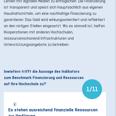
Lernen mit digitalen Medien zu ermöglichen. Die Finanzierung
ist transparent und speist sich hauptsächlich aus eigenen
Haushaltsmitteln, um eine nachhaltige Finanzierung zu
garantieren. Das Geld wird wirkungsorientiert und reflektiert
an den nötigen Stellen eingesetzt. Wo es sinnvoll ist, helfen
Kooperationen mit anderen Hochschulen,
ressourcenschonend Infrastrukturen und
Unterstützungsangebote zu betreiben.
Inwiefern trifft die Aussage des Indikators
zum Benchmark Finanzierung und Ressourcen
auf Ihre Hochschule zu?
1/11
Es stehen ausreichend finanzielle Ressourcen
Es
zur Verfügung.
zu