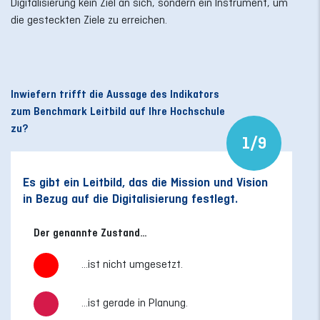
Digitalisierung kein Ziel an sich, sondern ein Instrument, um
die gesteckten Ziele zu erreichen.
Inwiefern trifft die Aussage des Indikators
zum Benchmark Leitbild auf Ihre Hochschule
zu?
1/9
Es gibt ein Leitbild, das die Mission und Vision
Da
in Bezug auf die Digitalisierung festlegt.
ne
Der genannte Zustand…
...ist nicht umgesetzt.
...ist gerade in Planung.